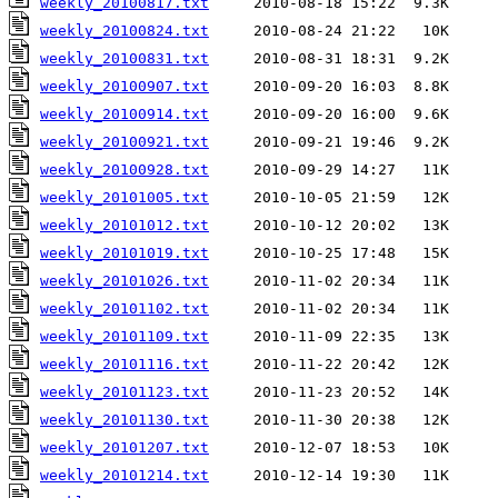
weekly_20100817.txt
weekly_20100824.txt
weekly_20100831.txt
weekly_20100907.txt
weekly_20100914.txt
weekly_20100921.txt
weekly_20100928.txt
weekly_20101005.txt
weekly_20101012.txt
weekly_20101019.txt
weekly_20101026.txt
weekly_20101102.txt
weekly_20101109.txt
weekly_20101116.txt
weekly_20101123.txt
weekly_20101130.txt
weekly_20101207.txt
weekly_20101214.txt