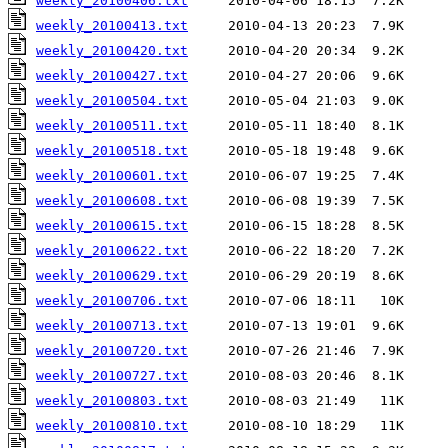
weekly_20100406.txt
weekly_20100413.txt
weekly_20100420.txt
weekly_20100427.txt
weekly_20100504.txt
weekly_20100511.txt
weekly_20100518.txt
weekly_20100601.txt
weekly_20100608.txt
weekly_20100615.txt
weekly_20100622.txt
weekly_20100629.txt
weekly_20100706.txt
weekly_20100713.txt
weekly_20100720.txt
weekly_20100727.txt
weekly_20100803.txt
weekly_20100810.txt