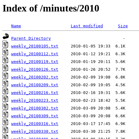
Index of /minutes/2010
Name
Last modified
Size
Parent Directory
weekly_20100105.txt
weekly_20100112.txt
weekly_20100119.txt
weekly_20100126.txt
weekly_20100202.txt
weekly_20100209.txt
weekly_20100216.txt
weekly_20100223.txt
weekly_20100302.txt
weekly_20100309.txt
weekly_20100316.txt
weekly_20100330.txt