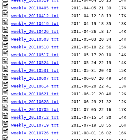
weekly_20110329.txt
weekly_20110405.txt
weekly_20110412.txt
weekly_20110419.txt
weekly_20110426.txt
weekly_20110503.txt
weekly_20110510.txt
weekly_20110517.txt
weekly_20110524.txt
weekly_20110531.txt
weekly_20110607.txt
weekly_20110614.txt
weekly_20110621.txt
weekly_20110628.txt
weekly_20110705.txt
weekly_20110712.txt
weekly_20110719.txt
weekly_20110726.txt