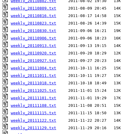
weekly_20110802.txt
weekly_20110809.txt
weekly_20110816.txt
weekly_20110823.txt
weekly_20110830.txt
weekly_20110906.txt
weekly_20110913.txt
weekly_20110920.txt
weekly_20110927.txt
weekly_20111004.txt
weekly_20111011.txt
weekly_20111018.txt
weekly_20111025.txt
weekly_20111101.txt
weekly_20111108.txt
weekly_20111115.txt
weekly_20111122.txt
weekly_20111129.txt