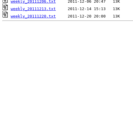
weekly_20111206.txt
weekly_20111213.txt
weekly_20111220.txt