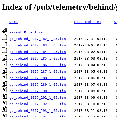
Index of /pub/telemetry/behind/
Name
Last modified
S
Parent Directory
gc_behind_2017_182_1_05.fin
gc_behind_2017_183_1_05.fin
gc_behind_2017_184_1_05.fin
gc_behind_2017_185_1_05.fin
gc_behind_2017_186_1_05.fin
gc_behind_2017_187_1_05.fin
gc_behind_2017_188_1_05.fin
gc_behind_2017_189_1_05.fin
gc_behind_2017_190_1_05.fin
gc_behind_2017_191_1_05.fin
gc_behind_2017_192_1_05.fin
gc_behind_2017_193_1_05.fin