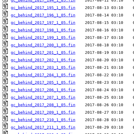
gc_behind_2017_194_1_05.fin
gc_behind_2017_195_1_05.fin
gc_behind_2017_196_1_05.fin
gc_behind_2017_197_1_05.fin
gc_behind_2017_198_1_05.fin
gc_behind_2017_199_1_05.fin
gc_behind_2017_200_1_05.fin
gc_behind_2017_201_1_05.fin
gc_behind_2017_202_1_05.fin
gc_behind_2017_203_1_05.fin
gc_behind_2017_204_1_05.fin
gc_behind_2017_205_1_05.fin
gc_behind_2017_206_1_05.fin
gc_behind_2017_207_1_05.fin
gc_behind_2017_208_1_05.fin
gc_behind_2017_209_1_05.fin
gc_behind_2017_210_1_05.fin
gc_behind_2017_211_1_05.fin