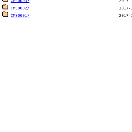
CME0003/
CME0002/
CME0001/