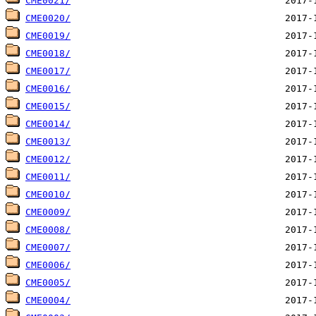
CME0021/
CME0020/
CME0019/
CME0018/
CME0017/
CME0016/
CME0015/
CME0014/
CME0013/
CME0012/
CME0011/
CME0010/
CME0009/
CME0008/
CME0007/
CME0006/
CME0005/
CME0004/