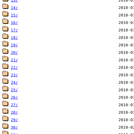
13/
14/
15/
16/
17/
18/
19/
20/
21/
22/
23/
24/
25/
26/
27/
28/
29/
30/