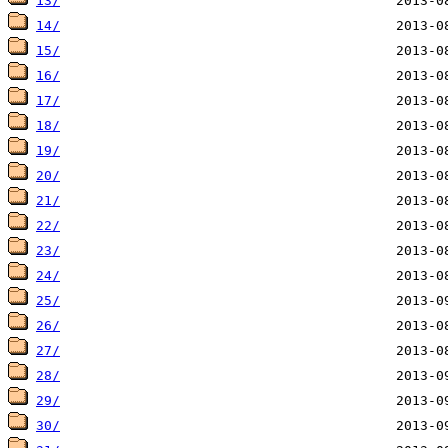
13/
14/
15/
16/
17/
18/
19/
20/
21/
22/
23/
24/
25/
26/
27/
28/
29/
30/