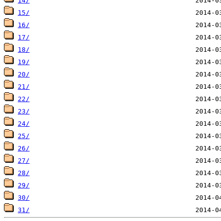
14/
15/
16/
17/
18/
19/
20/
21/
22/
23/
24/
25/
26/
27/
28/
29/
30/
31/