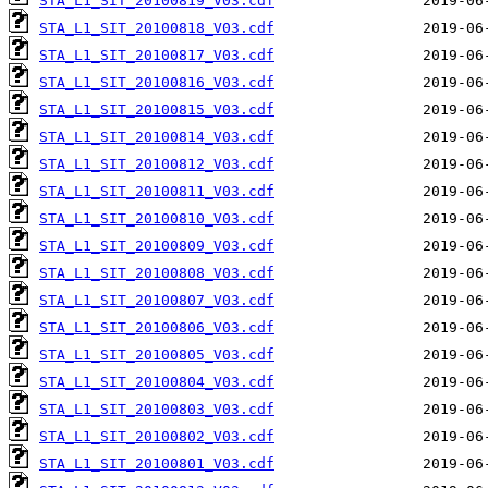
STA_L1_SIT_20100819_V03.cdf
STA_L1_SIT_20100818_V03.cdf
STA_L1_SIT_20100817_V03.cdf
STA_L1_SIT_20100816_V03.cdf
STA_L1_SIT_20100815_V03.cdf
STA_L1_SIT_20100814_V03.cdf
STA_L1_SIT_20100812_V03.cdf
STA_L1_SIT_20100811_V03.cdf
STA_L1_SIT_20100810_V03.cdf
STA_L1_SIT_20100809_V03.cdf
STA_L1_SIT_20100808_V03.cdf
STA_L1_SIT_20100807_V03.cdf
STA_L1_SIT_20100806_V03.cdf
STA_L1_SIT_20100805_V03.cdf
STA_L1_SIT_20100804_V03.cdf
STA_L1_SIT_20100803_V03.cdf
STA_L1_SIT_20100802_V03.cdf
STA_L1_SIT_20100801_V03.cdf