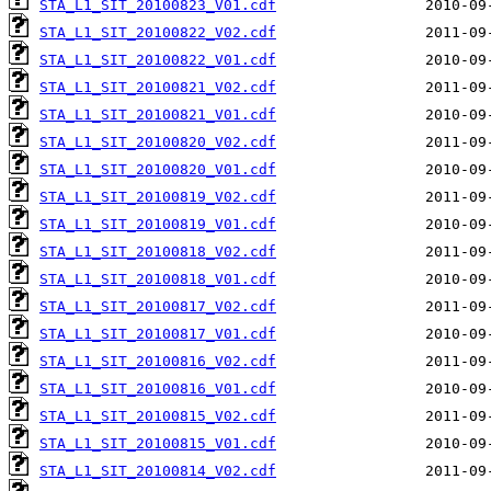
STA_L1_SIT_20100823_V01.cdf
STA_L1_SIT_20100822_V02.cdf
STA_L1_SIT_20100822_V01.cdf
STA_L1_SIT_20100821_V02.cdf
STA_L1_SIT_20100821_V01.cdf
STA_L1_SIT_20100820_V02.cdf
STA_L1_SIT_20100820_V01.cdf
STA_L1_SIT_20100819_V02.cdf
STA_L1_SIT_20100819_V01.cdf
STA_L1_SIT_20100818_V02.cdf
STA_L1_SIT_20100818_V01.cdf
STA_L1_SIT_20100817_V02.cdf
STA_L1_SIT_20100817_V01.cdf
STA_L1_SIT_20100816_V02.cdf
STA_L1_SIT_20100816_V01.cdf
STA_L1_SIT_20100815_V02.cdf
STA_L1_SIT_20100815_V01.cdf
STA_L1_SIT_20100814_V02.cdf