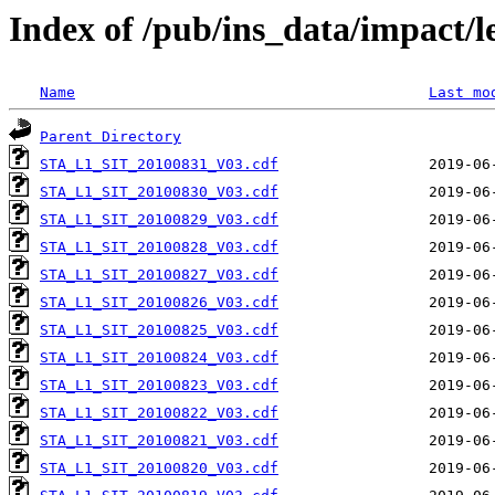
Index of /pub/ins_data/impact/l
Name
Last mo
Parent Directory
STA_L1_SIT_20100831_V03.cdf
STA_L1_SIT_20100830_V03.cdf
STA_L1_SIT_20100829_V03.cdf
STA_L1_SIT_20100828_V03.cdf
STA_L1_SIT_20100827_V03.cdf
STA_L1_SIT_20100826_V03.cdf
STA_L1_SIT_20100825_V03.cdf
STA_L1_SIT_20100824_V03.cdf
STA_L1_SIT_20100823_V03.cdf
STA_L1_SIT_20100822_V03.cdf
STA_L1_SIT_20100821_V03.cdf
STA_L1_SIT_20100820_V03.cdf