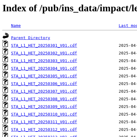
Index of /pub/ins_data/impact/l
Name
Last mo
Parent Directory
STA_L1_HET_20250301_V01.cdf
STA_L1_HET_20250302_V01.cdf
STA_L1_HET_20250303_V01.cdf
STA_L1_HET_20250304_V01.cdf
STA_L1_HET_20250305_V01.cdf
STA_L1_HET_20250306_V01.cdf
STA_L1_HET_20250307_V01.cdf
STA_L1_HET_20250308_V01.cdf
STA_L1_HET_20250309_V01.cdf
STA_L1_HET_20250310_V01.cdf
STA_L1_HET_20250311_V01.cdf
STA_L1_HET_20250312_V01.cdf