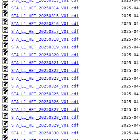
STA_L1_HET_20250313_V01.cdf
STA_L1_HET_20250314_V01.cdf
STA_L1_HET_20250315_V01.cdf
STA_L1_HET_20250316_V01.cdf
STA_L1_HET_20250317_V01.cdf
STA_L1_HET_20250318_V01.cdf
STA_L1_HET_20250319_V01.cdf
STA_L1_HET_20250320_V01.cdf
STA_L1_HET_20250321_V01.cdf
STA_L1_HET_20250322_V01.cdf
STA_L1_HET_20250323_V01.cdf
STA_L1_HET_20250324_V01.cdf
STA_L1_HET_20250325_V01.cdf
STA_L1_HET_20250326_V01.cdf
STA_L1_HET_20250327_V01.cdf
STA_L1_HET_20250328_V01.cdf
STA_L1_HET_20250329_V01.cdf
STA_L1_HET_20250330_V01.cdf