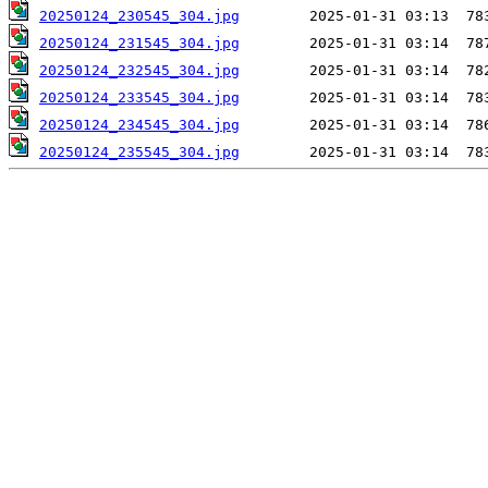
20250124_230545_304.jpg
20250124_231545_304.jpg
20250124_232545_304.jpg
20250124_233545_304.jpg
20250124_234545_304.jpg
20250124_235545_304.jpg