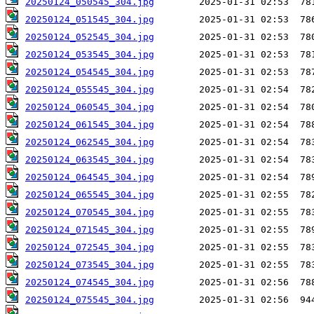
20250124_050545_304.jpg
20250124_051545_304.jpg
20250124_052545_304.jpg
20250124_053545_304.jpg
20250124_054545_304.jpg
20250124_055545_304.jpg
20250124_060545_304.jpg
20250124_061545_304.jpg
20250124_062545_304.jpg
20250124_063545_304.jpg
20250124_064545_304.jpg
20250124_065545_304.jpg
20250124_070545_304.jpg
20250124_071545_304.jpg
20250124_072545_304.jpg
20250124_073545_304.jpg
20250124_074545_304.jpg
20250124_075545_304.jpg