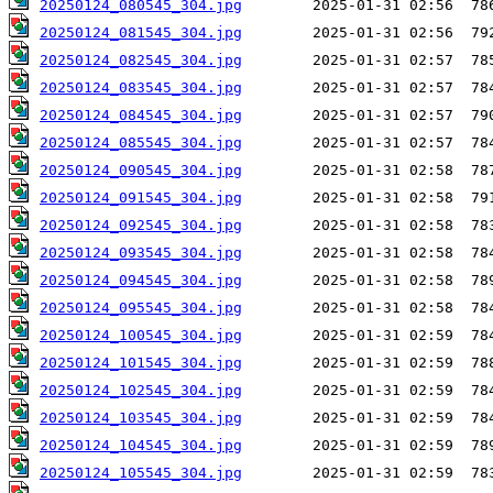
20250124_080545_304.jpg
20250124_081545_304.jpg
20250124_082545_304.jpg
20250124_083545_304.jpg
20250124_084545_304.jpg
20250124_085545_304.jpg
20250124_090545_304.jpg
20250124_091545_304.jpg
20250124_092545_304.jpg
20250124_093545_304.jpg
20250124_094545_304.jpg
20250124_095545_304.jpg
20250124_100545_304.jpg
20250124_101545_304.jpg
20250124_102545_304.jpg
20250124_103545_304.jpg
20250124_104545_304.jpg
20250124_105545_304.jpg