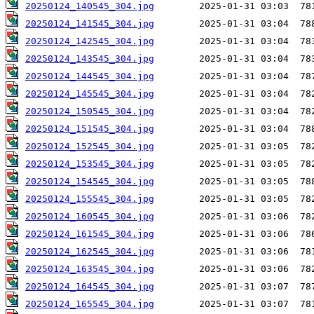
20250124_140545_304.jpg
20250124_141545_304.jpg
20250124_142545_304.jpg
20250124_143545_304.jpg
20250124_144545_304.jpg
20250124_145545_304.jpg
20250124_150545_304.jpg
20250124_151545_304.jpg
20250124_152545_304.jpg
20250124_153545_304.jpg
20250124_154545_304.jpg
20250124_155545_304.jpg
20250124_160545_304.jpg
20250124_161545_304.jpg
20250124_162545_304.jpg
20250124_163545_304.jpg
20250124_164545_304.jpg
20250124_165545_304.jpg