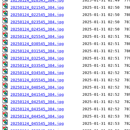
20250124_020545_304.jpg
20250124_021545_304.jpg
20250124_022545_304.jpg
20250124_023545_304.jpg
20250124_024545_304.jpg
20250124_025545_304.jpg
20250124_030545_304.jpg
20250124_031545_304.jpg
20250124_032545_304.jpg
20250124_033545_304.jpg
20250124_034545_304.jpg
20250124_035545_304.jpg
20250124_040545_304.jpg
20250124_041545_304.jpg
20250124_042545_304.jpg
20250124_043545_304.jpg
20250124_044545_304.jpg
20250124_045545_304.jpg