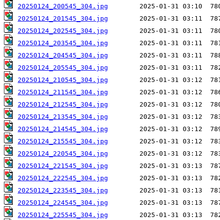
20250124_200545_304.jpg
20250124_201545_304.jpg
20250124_202545_304.jpg
20250124_203545_304.jpg
20250124_204545_304.jpg
20250124_205545_304.jpg
20250124_210545_304.jpg
20250124_211545_304.jpg
20250124_212545_304.jpg
20250124_213545_304.jpg
20250124_214545_304.jpg
20250124_215545_304.jpg
20250124_220545_304.jpg
20250124_221545_304.jpg
20250124_222545_304.jpg
20250124_223545_304.jpg
20250124_224545_304.jpg
20250124_225545_304.jpg