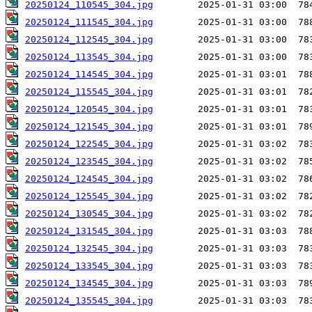
20250124_110545_304.jpg
20250124_111545_304.jpg
20250124_112545_304.jpg
20250124_113545_304.jpg
20250124_114545_304.jpg
20250124_115545_304.jpg
20250124_120545_304.jpg
20250124_121545_304.jpg
20250124_122545_304.jpg
20250124_123545_304.jpg
20250124_124545_304.jpg
20250124_125545_304.jpg
20250124_130545_304.jpg
20250124_131545_304.jpg
20250124_132545_304.jpg
20250124_133545_304.jpg
20250124_134545_304.jpg
20250124_135545_304.jpg