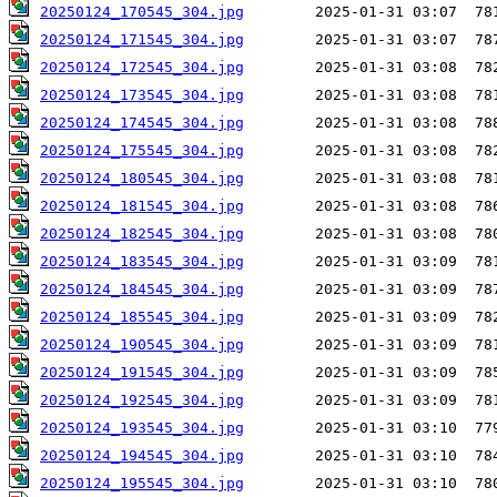
20250124_170545_304.jpg
20250124_171545_304.jpg
20250124_172545_304.jpg
20250124_173545_304.jpg
20250124_174545_304.jpg
20250124_175545_304.jpg
20250124_180545_304.jpg
20250124_181545_304.jpg
20250124_182545_304.jpg
20250124_183545_304.jpg
20250124_184545_304.jpg
20250124_185545_304.jpg
20250124_190545_304.jpg
20250124_191545_304.jpg
20250124_192545_304.jpg
20250124_193545_304.jpg
20250124_194545_304.jpg
20250124_195545_304.jpg