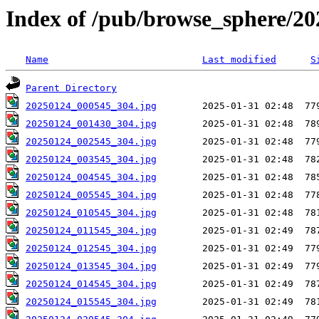
Index of /pub/browse_sphere/20
Name
Last modified
S
Parent Directory
20250124_000545_304.jpg
20250124_001430_304.jpg
20250124_002545_304.jpg
20250124_003545_304.jpg
20250124_004545_304.jpg
20250124_005545_304.jpg
20250124_010545_304.jpg
20250124_011545_304.jpg
20250124_012545_304.jpg
20250124_013545_304.jpg
20250124_014545_304.jpg
20250124_015545_304.jpg