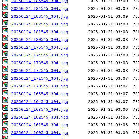
20250124_185545_304.jpg
20250124_184545_304.jpg
20250124_183545_304.jpg
20250124_182545_304.jpg
20250124_181545_304.jpg
20250124_180545_304.jpg
20250124_175545_304.jpg
20250124_174545_304.jpg
20250124_173545_304.jpg
20250124_172545_304.jpg
20250124_171545_304.jpg
20250124_170545_304.jpg
20250124_165545_304.jpg
20250124_164545_304.jpg
20250124_163545_304.jpg
20250124_162545_304.jpg
20250124_161545_304.jpg
20250124_160545_304.jpg