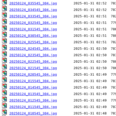
20250124_035545_304.jpg
20250124_034545_304.jpg
20250124_033545_304.jpg
20250124_032545_304.jpg
20250124_031545_304.jpg
20250124_030545_304.jpg
20250124_025545_304.jpg
20250124_024545_304.jpg
20250124_023545_304.jpg
20250124_022545_304.jpg
20250124_021545_304.jpg
20250124_020545_304.jpg
20250124_015545_304.jpg
20250124_014545_304.jpg
20250124_013545_304.jpg
20250124_012545_304.jpg
20250124_011545_304.jpg
20250124_010545_304.jpg