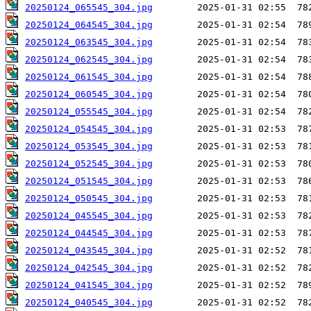
20250124_065545_304.jpg
20250124_064545_304.jpg
20250124_063545_304.jpg
20250124_062545_304.jpg
20250124_061545_304.jpg
20250124_060545_304.jpg
20250124_055545_304.jpg
20250124_054545_304.jpg
20250124_053545_304.jpg
20250124_052545_304.jpg
20250124_051545_304.jpg
20250124_050545_304.jpg
20250124_045545_304.jpg
20250124_044545_304.jpg
20250124_043545_304.jpg
20250124_042545_304.jpg
20250124_041545_304.jpg
20250124_040545_304.jpg