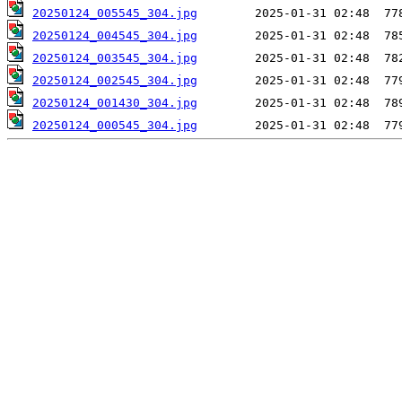
20250124_005545_304.jpg
20250124_004545_304.jpg
20250124_003545_304.jpg
20250124_002545_304.jpg
20250124_001430_304.jpg
20250124_000545_304.jpg