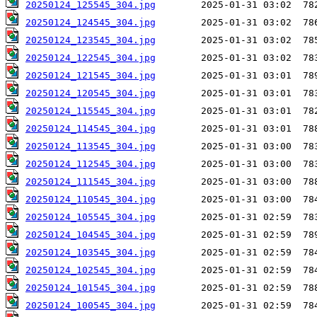
20250124_125545_304.jpg
20250124_124545_304.jpg
20250124_123545_304.jpg
20250124_122545_304.jpg
20250124_121545_304.jpg
20250124_120545_304.jpg
20250124_115545_304.jpg
20250124_114545_304.jpg
20250124_113545_304.jpg
20250124_112545_304.jpg
20250124_111545_304.jpg
20250124_110545_304.jpg
20250124_105545_304.jpg
20250124_104545_304.jpg
20250124_103545_304.jpg
20250124_102545_304.jpg
20250124_101545_304.jpg
20250124_100545_304.jpg