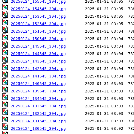
20250124_155545_304.jpg
20250124_154545_304.jpg
20250124_153545_304.jpg
20250124_152545_304.jpg
20250124_151545_304.jpg
20250124_150545_304.jpg
20250124_145545_304.jpg
20250124_144545_304.jpg
20250124_143545_304.jpg
20250124_142545_304.jpg
20250124_141545_304.jpg
20250124_140545_304.jpg
20250124_135545_304.jpg
20250124_134545_304.jpg
20250124_133545_304.jpg
20250124_132545_304.jpg
20250124_131545_304.jpg
20250124_130545_304.jpg