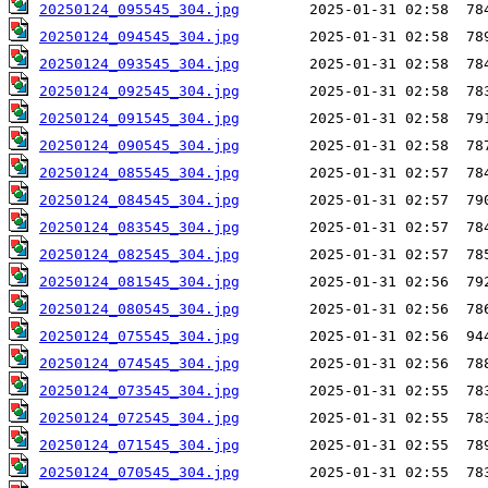
20250124_095545_304.jpg
20250124_094545_304.jpg
20250124_093545_304.jpg
20250124_092545_304.jpg
20250124_091545_304.jpg
20250124_090545_304.jpg
20250124_085545_304.jpg
20250124_084545_304.jpg
20250124_083545_304.jpg
20250124_082545_304.jpg
20250124_081545_304.jpg
20250124_080545_304.jpg
20250124_075545_304.jpg
20250124_074545_304.jpg
20250124_073545_304.jpg
20250124_072545_304.jpg
20250124_071545_304.jpg
20250124_070545_304.jpg