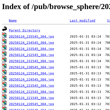
Index of /pub/browse_sphere/20
Name
Last modified
S
Parent Directory
20250124_235545_304.jpg
20250124_234545_304.jpg
20250124_233545_304.jpg
20250124_232545_304.jpg
20250124_231545_304.jpg
20250124_230545_304.jpg
20250124_225545_304.jpg
20250124_224545_304.jpg
20250124_223545_304.jpg
20250124_222545_304.jpg
20250124_221545_304.jpg
20250124_220545_304.jpg