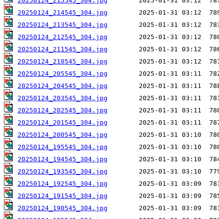
20250124_215545_304.jpg
20250124_214545_304.jpg
20250124_213545_304.jpg
20250124_212545_304.jpg
20250124_211545_304.jpg
20250124_210545_304.jpg
20250124_205545_304.jpg
20250124_204545_304.jpg
20250124_203545_304.jpg
20250124_202545_304.jpg
20250124_201545_304.jpg
20250124_200545_304.jpg
20250124_195545_304.jpg
20250124_194545_304.jpg
20250124_193545_304.jpg
20250124_192545_304.jpg
20250124_191545_304.jpg
20250124_190545_304.jpg