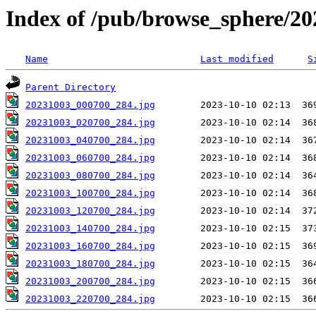
Index of /pub/browse_sphere/20
Name
Last modified
S
Parent Directory
20231003_000700_284.jpg
20231003_020700_284.jpg
20231003_040700_284.jpg
20231003_060700_284.jpg
20231003_080700_284.jpg
20231003_100700_284.jpg
20231003_120700_284.jpg
20231003_140700_284.jpg
20231003_160700_284.jpg
20231003_180700_284.jpg
20231003_200700_284.jpg
20231003_220700_284.jpg