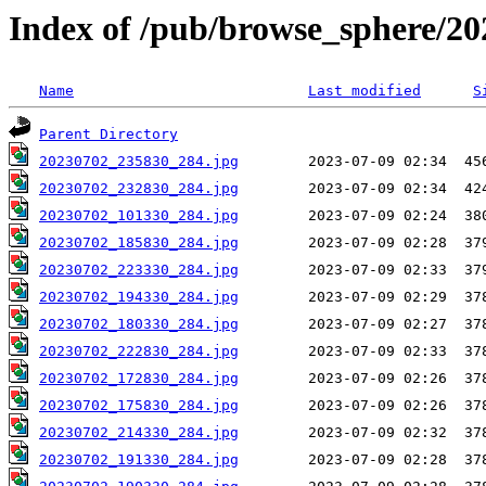
Index of /pub/browse_sphere/20
Name
Last modified
S
Parent Directory
20230702_235830_284.jpg
20230702_232830_284.jpg
20230702_101330_284.jpg
20230702_185830_284.jpg
20230702_223330_284.jpg
20230702_194330_284.jpg
20230702_180330_284.jpg
20230702_222830_284.jpg
20230702_172830_284.jpg
20230702_175830_284.jpg
20230702_214330_284.jpg
20230702_191330_284.jpg