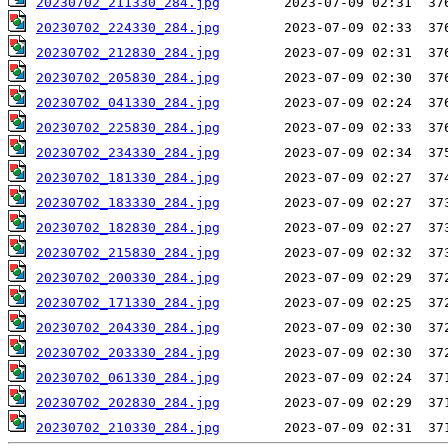
20230702_211330_284.jpg
20230702_224330_284.jpg
20230702_212830_284.jpg
20230702_205830_284.jpg
20230702_041330_284.jpg
20230702_225830_284.jpg
20230702_234330_284.jpg
20230702_181330_284.jpg
20230702_183330_284.jpg
20230702_182830_284.jpg
20230702_215830_284.jpg
20230702_200330_284.jpg
20230702_171330_284.jpg
20230702_204330_284.jpg
20230702_203330_284.jpg
20230702_061330_284.jpg
20230702_202830_284.jpg
20230702_210330_284.jpg