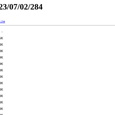
23/07/02/284
ize