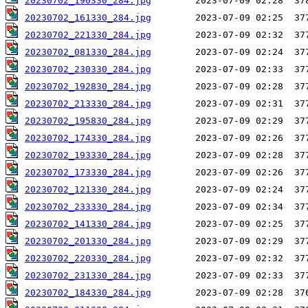
20230702_190330_284.jpg
20230702_161330_284.jpg
20230702_221330_284.jpg
20230702_081330_284.jpg
20230702_230330_284.jpg
20230702_192830_284.jpg
20230702_213330_284.jpg
20230702_195830_284.jpg
20230702_174330_284.jpg
20230702_193330_284.jpg
20230702_173330_284.jpg
20230702_121330_284.jpg
20230702_233330_284.jpg
20230702_141330_284.jpg
20230702_201330_284.jpg
20230702_220330_284.jpg
20230702_231330_284.jpg
20230702_184330_284.jpg