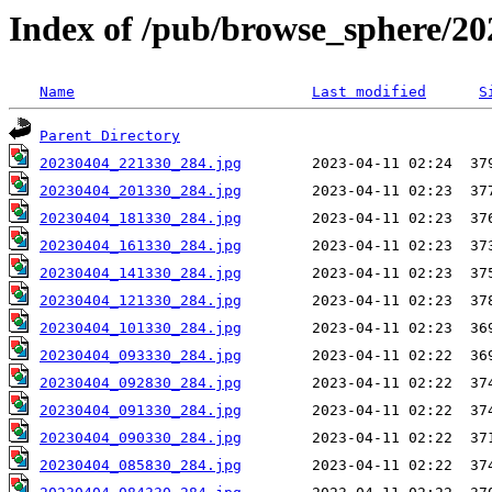
Index of /pub/browse_sphere/20
Name
Last modified
S
Parent Directory
20230404_221330_284.jpg
20230404_201330_284.jpg
20230404_181330_284.jpg
20230404_161330_284.jpg
20230404_141330_284.jpg
20230404_121330_284.jpg
20230404_101330_284.jpg
20230404_093330_284.jpg
20230404_092830_284.jpg
20230404_091330_284.jpg
20230404_090330_284.jpg
20230404_085830_284.jpg