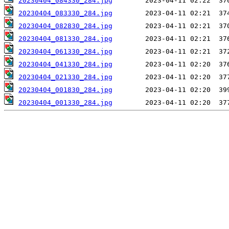
20230404_084330_284.jpg
20230404_083330_284.jpg
20230404_082830_284.jpg
20230404_081330_284.jpg
20230404_061330_284.jpg
20230404_041330_284.jpg
20230404_021330_284.jpg
20230404_001830_284.jpg
20230404_001330_284.jpg