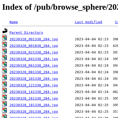
Index of /pub/browse_sphere/20
Name
Last modified
S
Parent Directory
20230328_001330_284.jpg
20230328_001830_284.jpg
20230328_021330_284.jpg
20230328_041330_284.jpg
20230328_061330_284.jpg
20230328_081330_284.jpg
20230328_101330_284.jpg
20230328_121330_284.jpg
20230328_141330_284.jpg
20230328_161330_284.jpg
20230328_181330_284.jpg
20230328_201330_284.jpg