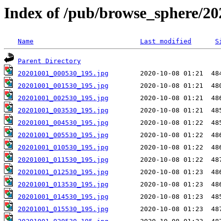
Index of /pub/browse_sphere/20
Name
Last modified
S
Parent Directory
20201001_000530_195.jpg
20201001_001530_195.jpg
20201001_002530_195.jpg
20201001_003530_195.jpg
20201001_004530_195.jpg
20201001_005530_195.jpg
20201001_010530_195.jpg
20201001_011530_195.jpg
20201001_012530_195.jpg
20201001_013530_195.jpg
20201001_014530_195.jpg
20201001_015530_195.jpg