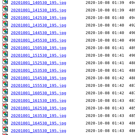
20201001_140530_195.jpg
20201001_141530_195.jpg
20201001_142530_195.jpg
20201001_143530_195.jpg
20201001_144530_195.jpg
20201001_145530_195.jpg
20201001_150530_195.jpg
20201001_151530_195.jpg
20201001_152530_195.jpg
20201001_153530_195.jpg
20201001_154530_195.jpg
20201001_155530_195.jpg
20201001_160530_195.jpg
20201001_161530_195.jpg
20201001_162530_195.jpg
20201001_163530_195.jpg
20201001_164530_195.jpg
20201001_165530_195.jpg