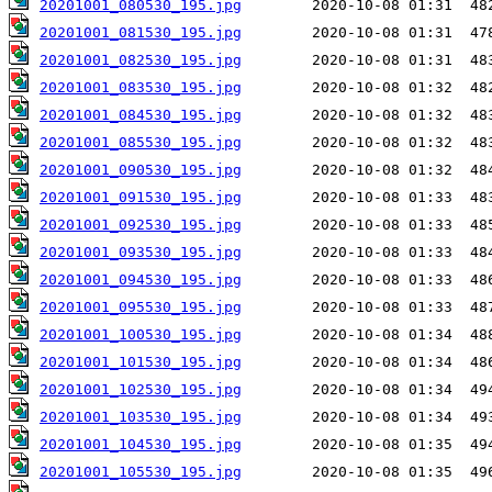
20201001_080530_195.jpg
20201001_081530_195.jpg
20201001_082530_195.jpg
20201001_083530_195.jpg
20201001_084530_195.jpg
20201001_085530_195.jpg
20201001_090530_195.jpg
20201001_091530_195.jpg
20201001_092530_195.jpg
20201001_093530_195.jpg
20201001_094530_195.jpg
20201001_095530_195.jpg
20201001_100530_195.jpg
20201001_101530_195.jpg
20201001_102530_195.jpg
20201001_103530_195.jpg
20201001_104530_195.jpg
20201001_105530_195.jpg