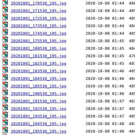
20201001_170530_195.jpg
20201001_171530_195.jpg
20201001_172530_195.jpg
20201001_173530_195.jpg
20201001_174530_195.jpg
20201001_175530_195.jpg
20201001_180530_195.jpg
20201001_181530_195.jpg
20201001_182530_195.jpg
20201001_183530_195.jpg
20201001_184530_195.jpg
20201001_185530_195.jpg
20201001_190530_195.jpg
20201001_191530_195.jpg
20201001_192530_195.jpg
20201001_193530_195.jpg
20201001_194530_195.jpg
20201001_195530_195.jpg