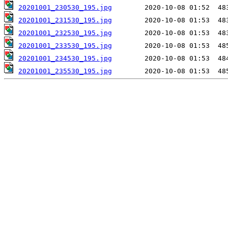
20201001_230530_195.jpg
20201001_231530_195.jpg
20201001_232530_195.jpg
20201001_233530_195.jpg
20201001_234530_195.jpg
20201001_235530_195.jpg