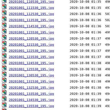
20201001_110530_195.jpg
20201001_111530_195.jpg
20201001_112530_195.jpg
20201001_113530_195.jpg
20201001_114530_195.jpg
20201001_115530_195.jpg
20201001_120530_195.jpg
20201001_121530_195.jpg
20201001_122530_195.jpg
20201001_123530_195.jpg
20201001_124530_195.jpg
20201001_125530_195.jpg
20201001_130530_195.jpg
20201001_131530_195.jpg
20201001_132530_195.jpg
20201001_133530_195.jpg
20201001_134530_195.jpg
20201001_135530_195.jpg