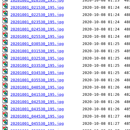
20201001_020530_195.jpg
20201001_021530_195.jpg
20201001_022530_195.jpg
20201001_023530_195.jpg
20201001_024530_195.jpg
20201001_025530_195.jpg
20201001_030530_195.jpg
20201001_031530_195.jpg
20201001_032530_195.jpg
20201001_033530_195.jpg
20201001_034530_195.jpg
20201001_035530_195.jpg
20201001_040530_195.jpg
20201001_041530_195.jpg
20201001_042530_195.jpg
20201001_043530_195.jpg
20201001_044530_195.jpg
20201001_045530_195.jpg