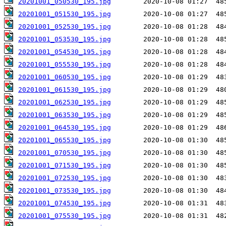
20201001_050530_195.jpg
20201001_051530_195.jpg
20201001_052530_195.jpg
20201001_053530_195.jpg
20201001_054530_195.jpg
20201001_055530_195.jpg
20201001_060530_195.jpg
20201001_061530_195.jpg
20201001_062530_195.jpg
20201001_063530_195.jpg
20201001_064530_195.jpg
20201001_065530_195.jpg
20201001_070530_195.jpg
20201001_071530_195.jpg
20201001_072530_195.jpg
20201001_073530_195.jpg
20201001_074530_195.jpg
20201001_075530_195.jpg