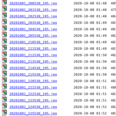
20201001_200530_195.jpg
20201001_201530_195.jpg
20201001_202530_195.jpg
20201001_203530_195.jpg
20201001_204530_195.jpg
20201001_205530_195.jpg
20201001_210530_195.jpg
20201001_211530_195.jpg
20201001_212530_195.jpg
20201001_213530_195.jpg
20201001_214530_195.jpg
20201001_215530_195.jpg
20201001_220530_195.jpg
20201001_221530_195.jpg
20201001_222530_195.jpg
20201001_223530_195.jpg
20201001_224530_195.jpg
20201001_225530_195.jpg