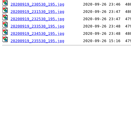
20200919_230530_195.jpg
20200919_231530_195.jpg
20200919_232530_195.jpg
20200919_233530_195.jpg
20200919_234530_195.jpg
20200919_235530_195.jpg