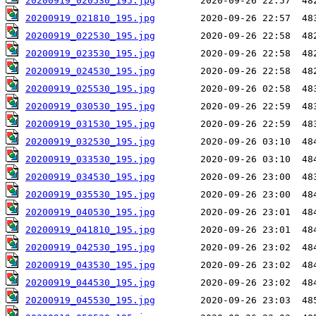
20200919_020530_195.jpg
20200919_021810_195.jpg
20200919_022530_195.jpg
20200919_023530_195.jpg
20200919_024530_195.jpg
20200919_025530_195.jpg
20200919_030530_195.jpg
20200919_031530_195.jpg
20200919_032530_195.jpg
20200919_033530_195.jpg
20200919_034530_195.jpg
20200919_035530_195.jpg
20200919_040530_195.jpg
20200919_041810_195.jpg
20200919_042530_195.jpg
20200919_043530_195.jpg
20200919_044530_195.jpg
20200919_045530_195.jpg