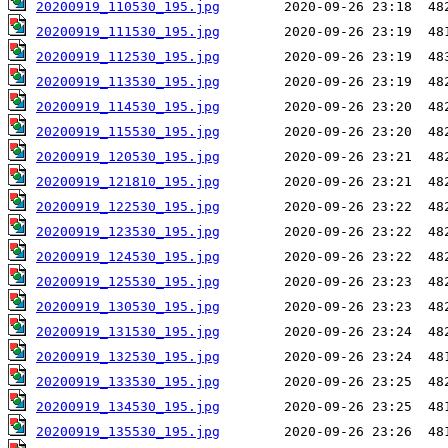
20200919_110530_195.jpg
20200919_111530_195.jpg
20200919_112530_195.jpg
20200919_113530_195.jpg
20200919_114530_195.jpg
20200919_115530_195.jpg
20200919_120530_195.jpg
20200919_121810_195.jpg
20200919_122530_195.jpg
20200919_123530_195.jpg
20200919_124530_195.jpg
20200919_125530_195.jpg
20200919_130530_195.jpg
20200919_131530_195.jpg
20200919_132530_195.jpg
20200919_133530_195.jpg
20200919_134530_195.jpg
20200919_135530_195.jpg