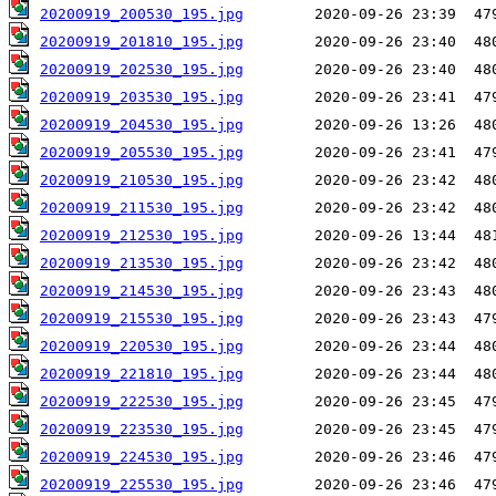
20200919_200530_195.jpg
20200919_201810_195.jpg
20200919_202530_195.jpg
20200919_203530_195.jpg
20200919_204530_195.jpg
20200919_205530_195.jpg
20200919_210530_195.jpg
20200919_211530_195.jpg
20200919_212530_195.jpg
20200919_213530_195.jpg
20200919_214530_195.jpg
20200919_215530_195.jpg
20200919_220530_195.jpg
20200919_221810_195.jpg
20200919_222530_195.jpg
20200919_223530_195.jpg
20200919_224530_195.jpg
20200919_225530_195.jpg