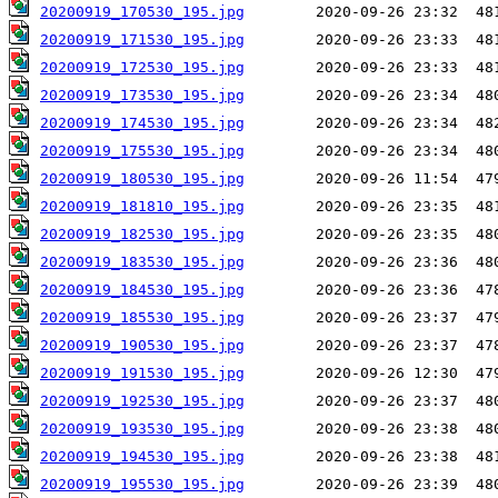
20200919_170530_195.jpg
20200919_171530_195.jpg
20200919_172530_195.jpg
20200919_173530_195.jpg
20200919_174530_195.jpg
20200919_175530_195.jpg
20200919_180530_195.jpg
20200919_181810_195.jpg
20200919_182530_195.jpg
20200919_183530_195.jpg
20200919_184530_195.jpg
20200919_185530_195.jpg
20200919_190530_195.jpg
20200919_191530_195.jpg
20200919_192530_195.jpg
20200919_193530_195.jpg
20200919_194530_195.jpg
20200919_195530_195.jpg