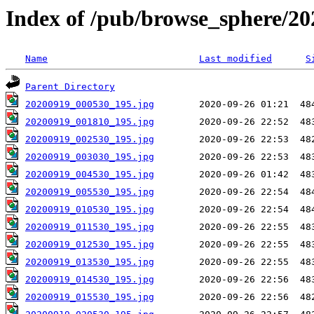
Index of /pub/browse_sphere/20
Name
Last modified
S
Parent Directory
20200919_000530_195.jpg
20200919_001810_195.jpg
20200919_002530_195.jpg
20200919_003030_195.jpg
20200919_004530_195.jpg
20200919_005530_195.jpg
20200919_010530_195.jpg
20200919_011530_195.jpg
20200919_012530_195.jpg
20200919_013530_195.jpg
20200919_014530_195.jpg
20200919_015530_195.jpg