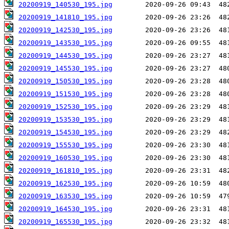
20200919_140530_195.jpg
20200919_141810_195.jpg
20200919_142530_195.jpg
20200919_143530_195.jpg
20200919_144530_195.jpg
20200919_145530_195.jpg
20200919_150530_195.jpg
20200919_151530_195.jpg
20200919_152530_195.jpg
20200919_153530_195.jpg
20200919_154530_195.jpg
20200919_155530_195.jpg
20200919_160530_195.jpg
20200919_161810_195.jpg
20200919_162530_195.jpg
20200919_163530_195.jpg
20200919_164530_195.jpg
20200919_165530_195.jpg