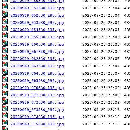
20200919_050530_195.jpg
20200919_051530_195.jpg
20200919_052530_195.jpg
20200919_053530_195.jpg
20200919_054530_195.jpg
20200919_055530_195.jpg
20200919_060530_195.jpg
20200919_061810_195.jpg
20200919_062530_195.jpg
20200919_063530_195.jpg
20200919_064530_195.jpg
20200919_065530_195.jpg
20200919_070530_195.jpg
20200919_071530_195.jpg
20200919_072530_195.jpg
20200919_073530_195.jpg
20200919_074030_195.jpg
20200919_075530_195.jpg