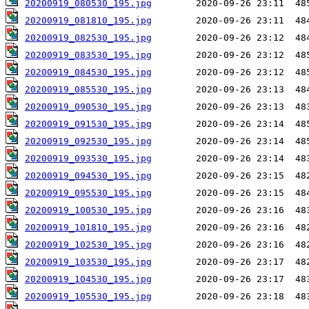
20200919_080530_195.jpg
20200919_081810_195.jpg
20200919_082530_195.jpg
20200919_083530_195.jpg
20200919_084530_195.jpg
20200919_085530_195.jpg
20200919_090530_195.jpg
20200919_091530_195.jpg
20200919_092530_195.jpg
20200919_093530_195.jpg
20200919_094530_195.jpg
20200919_095530_195.jpg
20200919_100530_195.jpg
20200919_101810_195.jpg
20200919_102530_195.jpg
20200919_103530_195.jpg
20200919_104530_195.jpg
20200919_105530_195.jpg