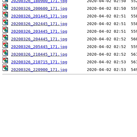
20200326_180900_171.jpg
20200326_200600_171.jpg
20200326_201445_171.jpg
20200326_202445_171.jpg
20200326_203445_171.jpg
20200326_204445_171.jpg
20200326_205445_171.jpg
20200326_210445_171.jpg
20200326_210715_171.jpg
20200326_220900_171.jpg