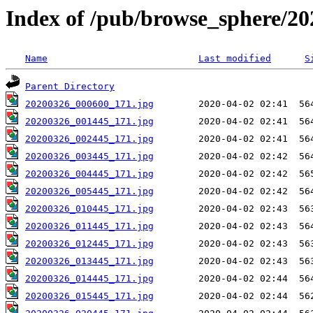
Index of /pub/browse_sphere/20
Name
Last modified
S
Parent Directory
20200326_000600_171.jpg
20200326_001445_171.jpg
20200326_002445_171.jpg
20200326_003445_171.jpg
20200326_004445_171.jpg
20200326_005445_171.jpg
20200326_010445_171.jpg
20200326_011445_171.jpg
20200326_012445_171.jpg
20200326_013445_171.jpg
20200326_014445_171.jpg
20200326_015445_171.jpg