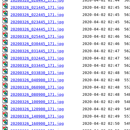
20200326_020445_171.jpg
20200326_021445_171.jpg
20200326_022445_171.jpg
20200326_023445_171.jpg
20200326_024445_171.jpg
20200326_025445_171.jpg
20200326_030445_171.jpg
20200326_031445_171.jpg
20200326_032445_171.jpg
20200326_033445_171.jpg
20200326_033830_171.jpg
20200326_040900_171.jpg
20200326_060900_171.jpg
20200326_080900_171.jpg
20200326_100900_171.jpg
20200326_120900_171.jpg
20200326_140900_171.jpg
20200326_160900_171.jpg