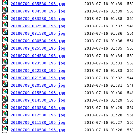
20180709_035530_195.jpg
20180709_034530_195.jpg
20180709_033530_195.jpg
20180709_032530_195.jpg
20180709_031530_195.jpg
20180709_030530_195.jpg
20180709_025530_195.jpg
20180709_024530_195.jpg
20180709_023530_195.jpg
20180709_022530_195.jpg
20180709_021530_195.jpg
20180709_020530_195.jpg
20180709_015530_195.jpg
20180709_014530_195.jpg
20180709_013530_195.jpg
20180709_012530_195.jpg
20180709_011530_195.jpg
20180709_010530_195.jpg