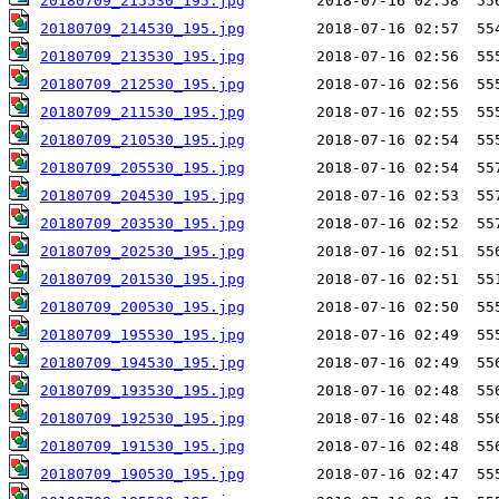
20180709_215530_195.jpg
20180709_214530_195.jpg
20180709_213530_195.jpg
20180709_212530_195.jpg
20180709_211530_195.jpg
20180709_210530_195.jpg
20180709_205530_195.jpg
20180709_204530_195.jpg
20180709_203530_195.jpg
20180709_202530_195.jpg
20180709_201530_195.jpg
20180709_200530_195.jpg
20180709_195530_195.jpg
20180709_194530_195.jpg
20180709_193530_195.jpg
20180709_192530_195.jpg
20180709_191530_195.jpg
20180709_190530_195.jpg