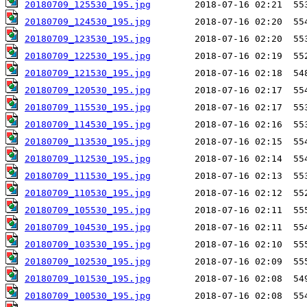
20180709_125530_195.jpg
20180709_124530_195.jpg
20180709_123530_195.jpg
20180709_122530_195.jpg
20180709_121530_195.jpg
20180709_120530_195.jpg
20180709_115530_195.jpg
20180709_114530_195.jpg
20180709_113530_195.jpg
20180709_112530_195.jpg
20180709_111530_195.jpg
20180709_110530_195.jpg
20180709_105530_195.jpg
20180709_104530_195.jpg
20180709_103530_195.jpg
20180709_102530_195.jpg
20180709_101530_195.jpg
20180709_100530_195.jpg