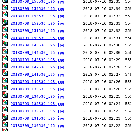
20180709_155530_195.jpg
20180709_154530_195.jpg
20180709_153530_195.jpg
20180709_152530_195.jpg
20180709_151530_195.jpg
20180709_150530_195.jpg
20180709_145530_195.jpg
20180709_144530_195.jpg
20180709_143530_195.jpg
20180709_142530_195.jpg
20180709_141530_195.jpg
20180709_140530_195.jpg
20180709_135530_195.jpg
20180709_134530_195.jpg
20180709_133530_195.jpg
20180709_132530_195.jpg
20180709_131530_195.jpg
20180709_130530_195.jpg