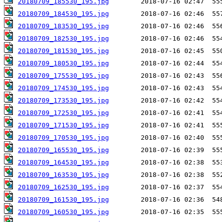
20180709_185530_195.jpg
20180709_184530_195.jpg
20180709_183530_195.jpg
20180709_182530_195.jpg
20180709_181530_195.jpg
20180709_180530_195.jpg
20180709_175530_195.jpg
20180709_174530_195.jpg
20180709_173530_195.jpg
20180709_172530_195.jpg
20180709_171530_195.jpg
20180709_170530_195.jpg
20180709_165530_195.jpg
20180709_164530_195.jpg
20180709_163530_195.jpg
20180709_162530_195.jpg
20180709_161530_195.jpg
20180709_160530_195.jpg