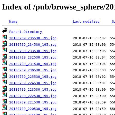
Index of /pub/browse_sphere/20
Name
Last modified
S
Parent Directory
20180709_235530_195.jpg
20180709_234530_195.jpg
20180709_233530_195.jpg
20180709_232530_195.jpg
20180709_231530_195.jpg
20180709_230530_195.jpg
20180709_225530_195.jpg
20180709_224530_195.jpg
20180709_223530_195.jpg
20180709_222530_195.jpg
20180709_221530_195.jpg
20180709_220530_195.jpg