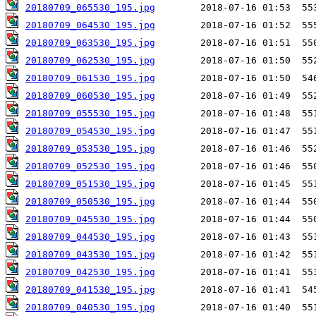
20180709_065530_195.jpg
20180709_064530_195.jpg
20180709_063530_195.jpg
20180709_062530_195.jpg
20180709_061530_195.jpg
20180709_060530_195.jpg
20180709_055530_195.jpg
20180709_054530_195.jpg
20180709_053530_195.jpg
20180709_052530_195.jpg
20180709_051530_195.jpg
20180709_050530_195.jpg
20180709_045530_195.jpg
20180709_044530_195.jpg
20180709_043530_195.jpg
20180709_042530_195.jpg
20180709_041530_195.jpg
20180709_040530_195.jpg