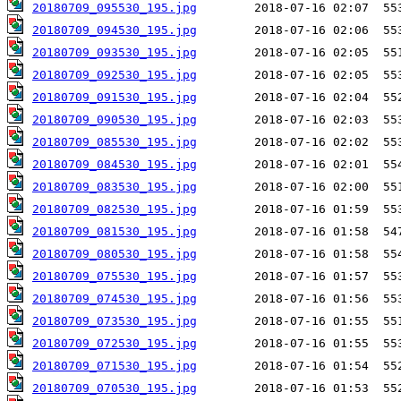
20180709_095530_195.jpg
20180709_094530_195.jpg
20180709_093530_195.jpg
20180709_092530_195.jpg
20180709_091530_195.jpg
20180709_090530_195.jpg
20180709_085530_195.jpg
20180709_084530_195.jpg
20180709_083530_195.jpg
20180709_082530_195.jpg
20180709_081530_195.jpg
20180709_080530_195.jpg
20180709_075530_195.jpg
20180709_074530_195.jpg
20180709_073530_195.jpg
20180709_072530_195.jpg
20180709_071530_195.jpg
20180709_070530_195.jpg