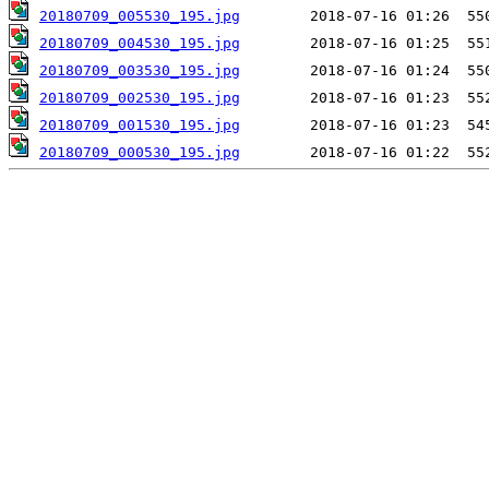
20180709_005530_195.jpg
20180709_004530_195.jpg
20180709_003530_195.jpg
20180709_002530_195.jpg
20180709_001530_195.jpg
20180709_000530_195.jpg