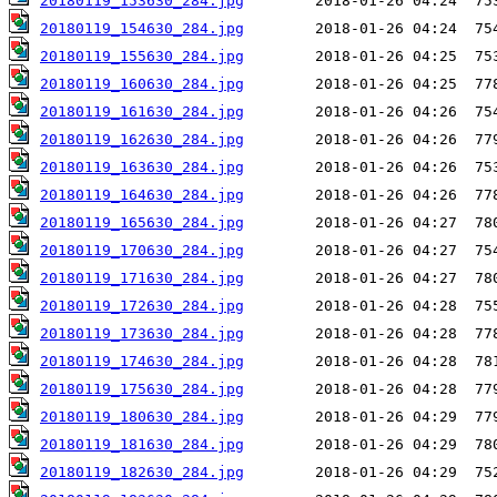
20180119_153630_284.jpg
20180119_154630_284.jpg
20180119_155630_284.jpg
20180119_160630_284.jpg
20180119_161630_284.jpg
20180119_162630_284.jpg
20180119_163630_284.jpg
20180119_164630_284.jpg
20180119_165630_284.jpg
20180119_170630_284.jpg
20180119_171630_284.jpg
20180119_172630_284.jpg
20180119_173630_284.jpg
20180119_174630_284.jpg
20180119_175630_284.jpg
20180119_180630_284.jpg
20180119_181630_284.jpg
20180119_182630_284.jpg