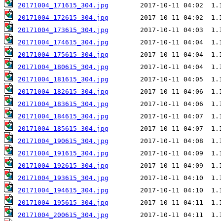
20171004_171615_304.jpg
20171004_172615_304.jpg
20171004_173615_304.jpg
20171004_174615_304.jpg
20171004_175615_304.jpg
20171004_180615_304.jpg
20171004_181615_304.jpg
20171004_182615_304.jpg
20171004_183615_304.jpg
20171004_184615_304.jpg
20171004_185615_304.jpg
20171004_190615_304.jpg
20171004_191615_304.jpg
20171004_192615_304.jpg
20171004_193615_304.jpg
20171004_194615_304.jpg
20171004_195615_304.jpg
20171004_200615_304.jpg