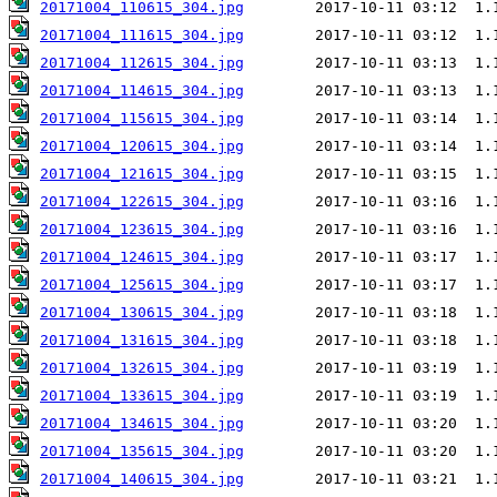
20171004_110615_304.jpg
20171004_111615_304.jpg
20171004_112615_304.jpg
20171004_114615_304.jpg
20171004_115615_304.jpg
20171004_120615_304.jpg
20171004_121615_304.jpg
20171004_122615_304.jpg
20171004_123615_304.jpg
20171004_124615_304.jpg
20171004_125615_304.jpg
20171004_130615_304.jpg
20171004_131615_304.jpg
20171004_132615_304.jpg
20171004_133615_304.jpg
20171004_134615_304.jpg
20171004_135615_304.jpg
20171004_140615_304.jpg