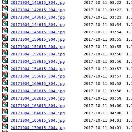
20171004_141615_304.jpg
20171004_142615_304.jpg
20171004_143615_304.jpg
20171004_144615_304.jpg
20171004_145615_304.jpg
20171004_150615_304.jpg
20171004_151615_304.jpg
20171004_152615_304.jpg
20171004_153615_304.jpg
20171004_154615_304.jpg
20171004_155615_304.jpg
20171004_160615_304.jpg
20171004_161615_304.jpg
20171004_162615_304.jpg
20171004_163615_304.jpg
20171004_164615_304.jpg
20171004_165615_304.jpg
20171004_170615_304.jpg