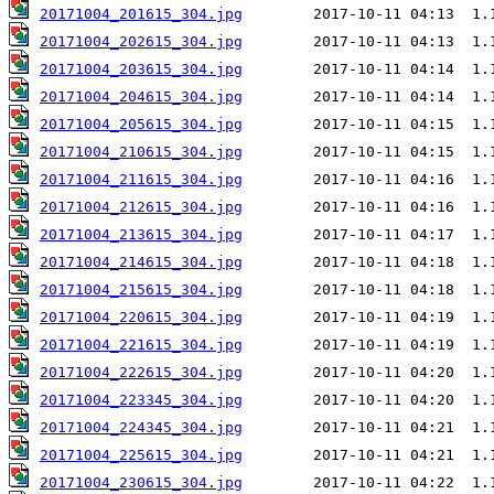
20171004_201615_304.jpg
20171004_202615_304.jpg
20171004_203615_304.jpg
20171004_204615_304.jpg
20171004_205615_304.jpg
20171004_210615_304.jpg
20171004_211615_304.jpg
20171004_212615_304.jpg
20171004_213615_304.jpg
20171004_214615_304.jpg
20171004_215615_304.jpg
20171004_220615_304.jpg
20171004_221615_304.jpg
20171004_222615_304.jpg
20171004_223345_304.jpg
20171004_224345_304.jpg
20171004_225615_304.jpg
20171004_230615_304.jpg