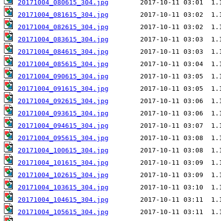
20171004_080615_304.jpg
20171004_081615_304.jpg
20171004_082615_304.jpg
20171004_083615_304.jpg
20171004_084615_304.jpg
20171004_085615_304.jpg
20171004_090615_304.jpg
20171004_091615_304.jpg
20171004_092615_304.jpg
20171004_093615_304.jpg
20171004_094615_304.jpg
20171004_095615_304.jpg
20171004_100615_304.jpg
20171004_101615_304.jpg
20171004_102615_304.jpg
20171004_103615_304.jpg
20171004_104615_304.jpg
20171004_105615_304.jpg