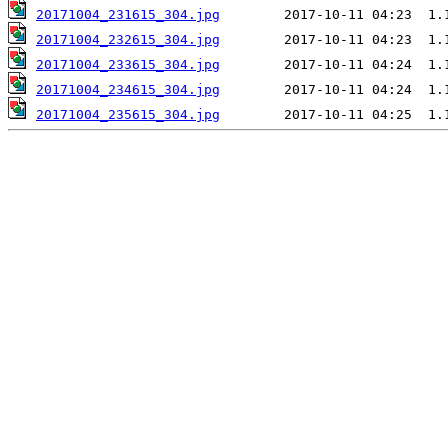
20171004_231615_304.jpg
20171004_232615_304.jpg
20171004_233615_304.jpg
20171004_234615_304.jpg
20171004_235615_304.jpg