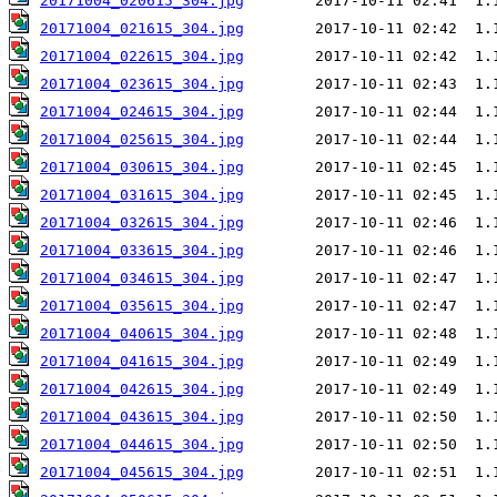
20171004_020615_304.jpg
20171004_021615_304.jpg
20171004_022615_304.jpg
20171004_023615_304.jpg
20171004_024615_304.jpg
20171004_025615_304.jpg
20171004_030615_304.jpg
20171004_031615_304.jpg
20171004_032615_304.jpg
20171004_033615_304.jpg
20171004_034615_304.jpg
20171004_035615_304.jpg
20171004_040615_304.jpg
20171004_041615_304.jpg
20171004_042615_304.jpg
20171004_043615_304.jpg
20171004_044615_304.jpg
20171004_045615_304.jpg