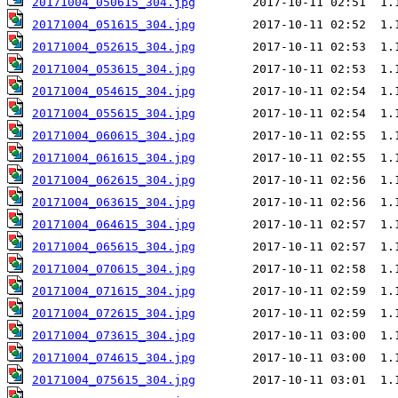
20171004_050615_304.jpg
20171004_051615_304.jpg
20171004_052615_304.jpg
20171004_053615_304.jpg
20171004_054615_304.jpg
20171004_055615_304.jpg
20171004_060615_304.jpg
20171004_061615_304.jpg
20171004_062615_304.jpg
20171004_063615_304.jpg
20171004_064615_304.jpg
20171004_065615_304.jpg
20171004_070615_304.jpg
20171004_071615_304.jpg
20171004_072615_304.jpg
20171004_073615_304.jpg
20171004_074615_304.jpg
20171004_075615_304.jpg