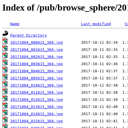
Index of /pub/browse_sphere/20
Name
Last modified
S
Parent Directory
20171004_000615_304.jpg
20171004_001615_304.jpg
20171004_002615_304.jpg
20171004_003615_304.jpg
20171004_004615_304.jpg
20171004_005615_304.jpg
20171004_010615_304.jpg
20171004_011615_304.jpg
20171004_012615_304.jpg
20171004_013615_304.jpg
20171004_014615_304.jpg
20171004_015615_304.jpg