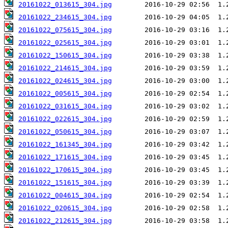
20161022_013615_304.jpg
20161022_234615_304.jpg
20161022_075615_304.jpg
20161022_025615_304.jpg
20161022_150615_304.jpg
20161022_214615_304.jpg
20161022_024615_304.jpg
20161022_005615_304.jpg
20161022_031615_304.jpg
20161022_022615_304.jpg
20161022_050615_304.jpg
20161022_161345_304.jpg
20161022_171615_304.jpg
20161022_170615_304.jpg
20161022_151615_304.jpg
20161022_004615_304.jpg
20161022_020615_304.jpg
20161022_212615_304.jpg