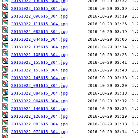
20161022_130615_304.jpg
20161022_152615_304.jpg
20161022_090615_304.jpg
20161022_111615_304.jpg
20161022_085615_304.jpg
20161022_044615_304.jpg
20161022_135615_304.jpg
20161022_105615_304.jpg
20161022_155615_304.jpg
20161022_153615_304.jpg
20161022_145615_304.jpg
20161022_091615_304.jpg
20161022_084615_304.jpg
20161022_064615_304.jpg
20161022_140615_304.jpg
20161022_120615_304.jpg
20161022_083615_304.jpg
20161022_072615_304.jpg