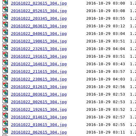
20161022_023615_304.jpg
20161022_052615_304.jpg
20161022_203345_304.jpg
20161022_063615_304.jpg
20161022_040615_304.jpg
20161022_190615_304.jpg
20161022_232615_304.jpg
20161022_191615_304.jpg
20161022_164615_304.jpg
20161022_211615_304.jpg
20161022_230615_304.jpg
20161022_012615_304.jpg
20161022_003615_304.jpg
20161022_002615_304.jpg
20161022_192615_304.jpg
20161022_014615_304.jpg
20161022_010615_304.jpg
20161022_062615_304.jpg