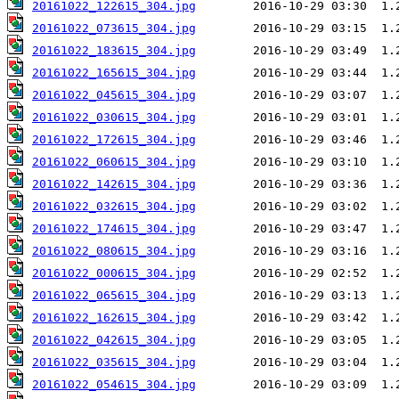
20161022_122615_304.jpg
20161022_073615_304.jpg
20161022_183615_304.jpg
20161022_165615_304.jpg
20161022_045615_304.jpg
20161022_030615_304.jpg
20161022_172615_304.jpg
20161022_060615_304.jpg
20161022_142615_304.jpg
20161022_032615_304.jpg
20161022_174615_304.jpg
20161022_080615_304.jpg
20161022_000615_304.jpg
20161022_065615_304.jpg
20161022_162615_304.jpg
20161022_042615_304.jpg
20161022_035615_304.jpg
20161022_054615_304.jpg