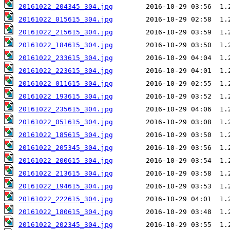
20161022_204345_304.jpg
20161022_015615_304.jpg
20161022_215615_304.jpg
20161022_184615_304.jpg
20161022_233615_304.jpg
20161022_223615_304.jpg
20161022_011615_304.jpg
20161022_193615_304.jpg
20161022_235615_304.jpg
20161022_051615_304.jpg
20161022_185615_304.jpg
20161022_205345_304.jpg
20161022_200615_304.jpg
20161022_213615_304.jpg
20161022_194615_304.jpg
20161022_222615_304.jpg
20161022_180615_304.jpg
20161022_202345_304.jpg