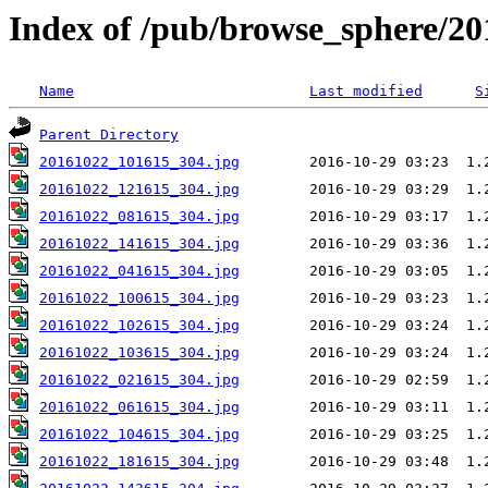
Index of /pub/browse_sphere/20
Name
Last modified
S
Parent Directory
20161022_101615_304.jpg
20161022_121615_304.jpg
20161022_081615_304.jpg
20161022_141615_304.jpg
20161022_041615_304.jpg
20161022_100615_304.jpg
20161022_102615_304.jpg
20161022_103615_304.jpg
20161022_021615_304.jpg
20161022_061615_304.jpg
20161022_104615_304.jpg
20161022_181615_304.jpg