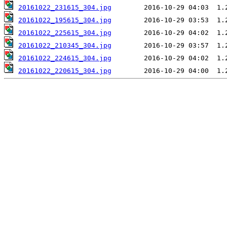
20161022_231615_304.jpg
20161022_195615_304.jpg
20161022_225615_304.jpg
20161022_210345_304.jpg
20161022_224615_304.jpg
20161022_220615_304.jpg