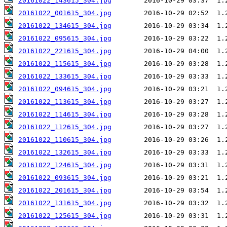
20161022_143615_304.jpg
20161022_001615_304.jpg
20161022_134615_304.jpg
20161022_095615_304.jpg
20161022_221615_304.jpg
20161022_115615_304.jpg
20161022_133615_304.jpg
20161022_094615_304.jpg
20161022_113615_304.jpg
20161022_114615_304.jpg
20161022_112615_304.jpg
20161022_110615_304.jpg
20161022_132615_304.jpg
20161022_124615_304.jpg
20161022_093615_304.jpg
20161022_201615_304.jpg
20161022_131615_304.jpg
20161022_125615_304.jpg