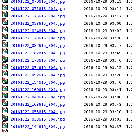
20161022_070615_304.jpg
20161022_071615_304.jpg
20161022_175615_304.jpg
20161022_053615_304.jpg
20161022_034615_304.jpg
20161022_123615_304.jpg
20161022_082615_304.jpg
20161022_182615_304.jpg
20161022_173615_304.jpg
20161022_074615_304.jpg
20161022_092615_304.jpg
20161022_154615_304.jpg
20161022_160615_304.jpg
20161022_043615_304.jpg
20161022_163615_304.jpg
20161022_055615_304.jpg
20161022_033615_304.jpg
20161022_144615_304.jpg