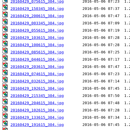
20160429_075615_304.jpg
20160429_150345_304.jpg
20160429_200615_304.jpg
20160429_003345_304.jpg
20160429_055615_304.jpg
20160429_103615_304.jpg
20160429_100615_304.jpg
20160429_085615_304.jpg
20160429_044615_304.jpg
20160429_203615_304.jpg
20160429_074615_304.jpg
20160429_032615_304.jpg
20160429_192615_304.jpg
20160429_215345_304.jpg
20160429_204615_304.jpg
20160429_102615_304.jpg
20160429_133615_304.jpg
20160429_191615_304.jpg