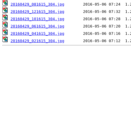
20160429_081615_304.jpg
20160429_121615_304.jpg
20160429_101615_304.jpg
20160429_061615_304.jpg
20160429_041615_304.jpg
20160429_021615_304.jpg