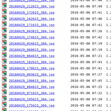
20160429_194615_304.jpg
20160429_212615_304.jpg
20160429_172615_304.jpg
20160429_162615_304.jpg
20160429_171615_304.jpg
20160429_043615_304.jpg
20160429_174615_304.jpg
20160429_054615_304.jpg
20160429_060615_304.jpg
20160429_064615_304.jpg
20160429_182615_304.jpg
20160429_170615_304.jpg
20160429_093615_304.jpg
20160429_190615_304.jpg
20160429_084615_304.jpg
20160429_071615_304.jpg
20160429_105615_304.jpg
20160429_175615_304.jpg