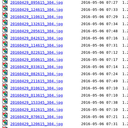
20160429_095615_304.jpg
20160429_124615_304.jpg
20160429_110615_304.jpg
20160429_132615_304.jpg
20160429_205615_304.jpg
20160429_042615_304.jpg
20160429_114615_304.jpg
20160429_022615_304.jpg
20160429_050615_304.jpg
20160429_033615_304.jpg
20160429_082615_304.jpg
20160429_211615_304.jpg
20160429_010615_304.jpg
20160429_013615_304.jpg
20160429_153345_304.jpg
20160429_012615_304.jpg
20160429_070615_304.jpg
20160429_120615_304.jpg