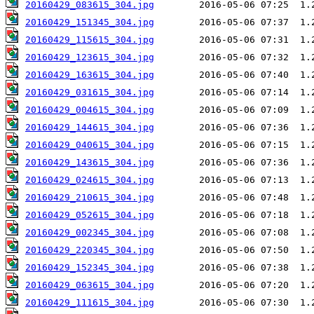
20160429_083615_304.jpg
20160429_151345_304.jpg
20160429_115615_304.jpg
20160429_123615_304.jpg
20160429_163615_304.jpg
20160429_031615_304.jpg
20160429_004615_304.jpg
20160429_144615_304.jpg
20160429_040615_304.jpg
20160429_143615_304.jpg
20160429_024615_304.jpg
20160429_210615_304.jpg
20160429_052615_304.jpg
20160429_002345_304.jpg
20160429_220345_304.jpg
20160429_152345_304.jpg
20160429_063615_304.jpg
20160429_111615_304.jpg