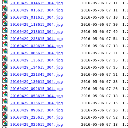
20160429_014615_304.jpg
20160429_015615_304.jpg
20160429_011615_304.jpg
20160429_113615_304.jpg
20160429_213615_304.jpg
20160429_235615_304.jpg
20160429_030615_304.jpg
20160429_065615_304.jpg
20160429_135615_304.jpg
20160429_134615_304.jpg
20160429_221345_304.jpg
20160429_130615_304.jpg
20160429_092615_304.jpg
20160429_053615_304.jpg
20160429_035615_304.jpg
20160429_090615_304.jpg
20160429_225615_304.jpg
20160429_025615_304.jpg