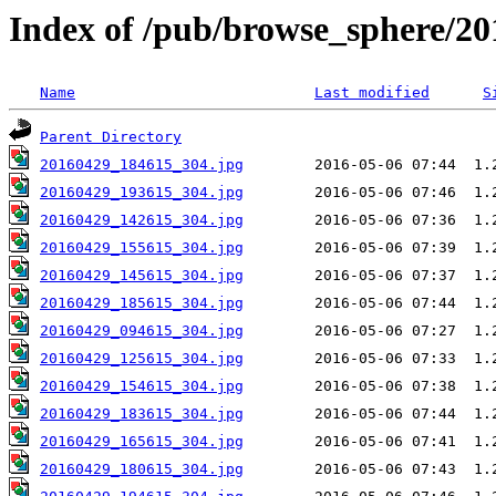
Index of /pub/browse_sphere/20
Name
Last modified
S
Parent Directory
20160429_184615_304.jpg
20160429_193615_304.jpg
20160429_142615_304.jpg
20160429_155615_304.jpg
20160429_145615_304.jpg
20160429_185615_304.jpg
20160429_094615_304.jpg
20160429_125615_304.jpg
20160429_154615_304.jpg
20160429_183615_304.jpg
20160429_165615_304.jpg
20160429_180615_304.jpg