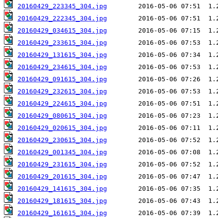
20160429_223345_304.jpg
20160429_222345_304.jpg
20160429_034615_304.jpg
20160429_233615_304.jpg
20160429_131615_304.jpg
20160429_234615_304.jpg
20160429_091615_304.jpg
20160429_232615_304.jpg
20160429_224615_304.jpg
20160429_080615_304.jpg
20160429_020615_304.jpg
20160429_230615_304.jpg
20160429_001345_304.jpg
20160429_231615_304.jpg
20160429_201615_304.jpg
20160429_141615_304.jpg
20160429_181615_304.jpg
20160429_161615_304.jpg