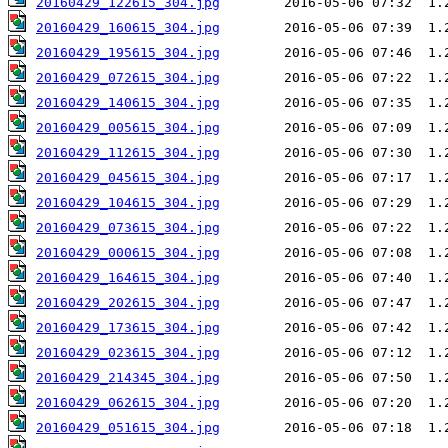
20160429_122615_304.jpg
20160429_160615_304.jpg
20160429_195615_304.jpg
20160429_072615_304.jpg
20160429_140615_304.jpg
20160429_005615_304.jpg
20160429_112615_304.jpg
20160429_045615_304.jpg
20160429_104615_304.jpg
20160429_073615_304.jpg
20160429_000615_304.jpg
20160429_164615_304.jpg
20160429_202615_304.jpg
20160429_173615_304.jpg
20160429_023615_304.jpg
20160429_214345_304.jpg
20160429_062615_304.jpg
20160429_051615_304.jpg