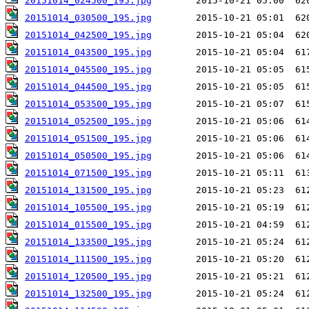
20151014_024500_195.jpg
20151014_030500_195.jpg
20151014_042500_195.jpg
20151014_043500_195.jpg
20151014_045500_195.jpg
20151014_044500_195.jpg
20151014_053500_195.jpg
20151014_052500_195.jpg
20151014_051500_195.jpg
20151014_050500_195.jpg
20151014_071500_195.jpg
20151014_131500_195.jpg
20151014_105500_195.jpg
20151014_015500_195.jpg
20151014_133500_195.jpg
20151014_111500_195.jpg
20151014_120500_195.jpg
20151014_132500_195.jpg