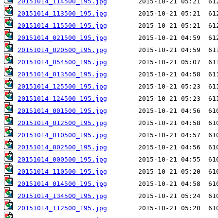
20151014_114500_195.jpg
20151014_113500_195.jpg
20151014_115500_195.jpg
20151014_021500_195.jpg
20151014_020500_195.jpg
20151014_054500_195.jpg
20151014_013500_195.jpg
20151014_125500_195.jpg
20151014_124500_195.jpg
20151014_001500_195.jpg
20151014_012500_195.jpg
20151014_010500_195.jpg
20151014_002500_195.jpg
20151014_000500_195.jpg
20151014_110500_195.jpg
20151014_014500_195.jpg
20151014_134500_195.jpg
20151014_112500_195.jpg