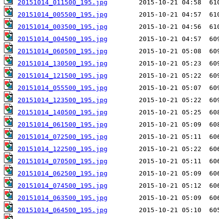
20151014_011500_195.jpg
20151014_005500_195.jpg
20151014_003500_195.jpg
20151014_004500_195.jpg
20151014_060500_195.jpg
20151014_130500_195.jpg
20151014_121500_195.jpg
20151014_055500_195.jpg
20151014_123500_195.jpg
20151014_140500_195.jpg
20151014_061500_195.jpg
20151014_072500_195.jpg
20151014_122500_195.jpg
20151014_070500_195.jpg
20151014_062500_195.jpg
20151014_074500_195.jpg
20151014_063500_195.jpg
20151014_064500_195.jpg