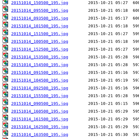
20151014_150500_195.jpg
20151014_095500_195.jpg
20151014_093500_195.jpg
20151014_101500_195.jpg
20151014_151500_195.jpg
20151014_100500_195.jpg
20151014_152500_195.jpg
20151014_153500_195.jpg
20151014_154500_195.jpg
20151014_091500_195.jpg
20151014_104500_195.jpg
20151014_092500_195.jpg
20151014_155500_195.jpg
20151014_090500_195.jpg
20151014_160500_195.jpg
20151014_161500_195.jpg
20151014_162500_195.jpg
20151014_163500_195.jpg