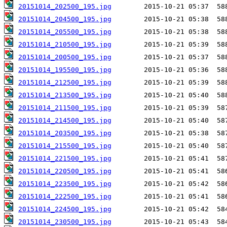
20151014_202500_195.jpg
20151014_204500_195.jpg
20151014_205500_195.jpg
20151014_210500_195.jpg
20151014_200500_195.jpg
20151014_195500_195.jpg
20151014_212500_195.jpg
20151014_213500_195.jpg
20151014_211500_195.jpg
20151014_214500_195.jpg
20151014_203500_195.jpg
20151014_215500_195.jpg
20151014_221500_195.jpg
20151014_220500_195.jpg
20151014_223500_195.jpg
20151014_222500_195.jpg
20151014_224500_195.jpg
20151014_230500_195.jpg