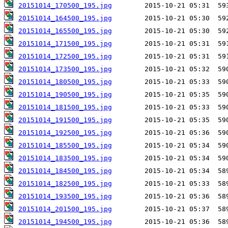
20151014_170500_195.jpg
20151014_164500_195.jpg
20151014_165500_195.jpg
20151014_171500_195.jpg
20151014_172500_195.jpg
20151014_173500_195.jpg
20151014_180500_195.jpg
20151014_190500_195.jpg
20151014_181500_195.jpg
20151014_191500_195.jpg
20151014_192500_195.jpg
20151014_185500_195.jpg
20151014_183500_195.jpg
20151014_184500_195.jpg
20151014_182500_195.jpg
20151014_193500_195.jpg
20151014_201500_195.jpg
20151014_194500_195.jpg