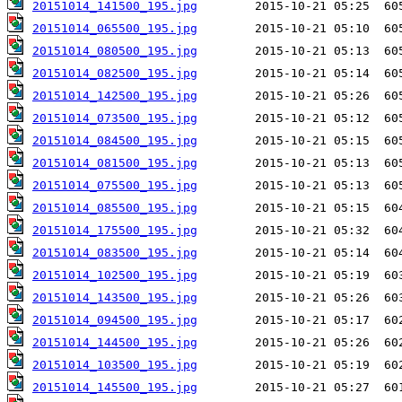
20151014_141500_195.jpg
20151014_065500_195.jpg
20151014_080500_195.jpg
20151014_082500_195.jpg
20151014_142500_195.jpg
20151014_073500_195.jpg
20151014_084500_195.jpg
20151014_081500_195.jpg
20151014_075500_195.jpg
20151014_085500_195.jpg
20151014_175500_195.jpg
20151014_083500_195.jpg
20151014_102500_195.jpg
20151014_143500_195.jpg
20151014_094500_195.jpg
20151014_144500_195.jpg
20151014_103500_195.jpg
20151014_145500_195.jpg