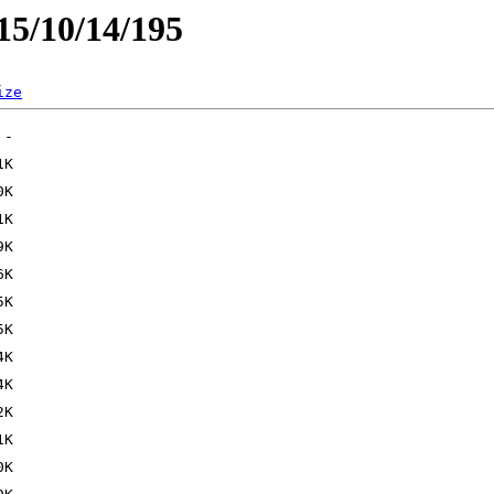
15/10/14/195
ize