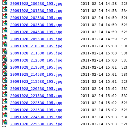
20091028_200530_195.jpg
20091028_201530_195.jpg
20091028_202530_195.jpg
20091028_203530_195.jpg
20091028_204530_195.jpg
20091028_205530_195.jpg
20091028_210530_195.jpg
20091028_211530_195.jpg
20091028_212530_195.jpg
20091028_213530_195.jpg
20091028_214530_195.jpg
20091028_215530_195.jpg
20091028_220530_195.jpg
20091028_221530_195.jpg
20091028_222530_195.jpg
20091028_223530_195.jpg
20091028_224530_195.jpg
20091028_225530_195.jpg