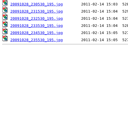
20091028_230530_195.jpg
20091028_231530_195.jpg
20091028_232530_195.jpg
20091028_233530_195.jpg
20091028_234530_195.jpg
20091028_235530_195.jpg