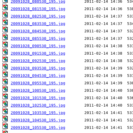
20091028_080530_195.jpg
20091028_081530_195.jpg
20091028_082530_195.jpg
20091028_083530_195.jpg
20091028_084530_195.jpg
20091028_085530_195.jpg
20091028_090530_195.jpg
20091028_091530_195.jpg
20091028_092530_195.jpg
20091028_093530_195.jpg
20091028_094530_195.jpg
20091028_095530_195.jpg
20091028_100530_195.jpg
20091028_101530_195.jpg
20091028_102530_195.jpg
20091028_103530_195.jpg
20091028_104530_195.jpg
20091028_105530_195.jpg