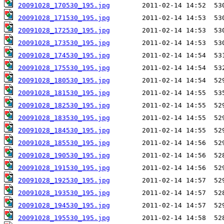
20091028_170530_195.jpg
20091028_171530_195.jpg
20091028_172530_195.jpg
20091028_173530_195.jpg
20091028_174530_195.jpg
20091028_175530_195.jpg
20091028_180530_195.jpg
20091028_181530_195.jpg
20091028_182530_195.jpg
20091028_183530_195.jpg
20091028_184530_195.jpg
20091028_185530_195.jpg
20091028_190530_195.jpg
20091028_191530_195.jpg
20091028_192530_195.jpg
20091028_193530_195.jpg
20091028_194530_195.jpg
20091028_195530_195.jpg