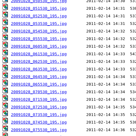
20091028_050530_195.jpg
20091028_051530_195.jpg
20091028_052530_195.jpg
20091028_053530_195.jpg
20091028_054530_195.jpg
20091028_055530_195.jpg
20091028_060530_195.jpg
20091028_061530_195.jpg
20091028_062530_195.jpg
20091028_063530_195.jpg
20091028_064530_195.jpg
20091028_065530_195.jpg
20091028_070530_195.jpg
20091028_071530_195.jpg
20091028_072530_195.jpg
20091028_073530_195.jpg
20091028_074530_195.jpg
20091028_075530_195.jpg