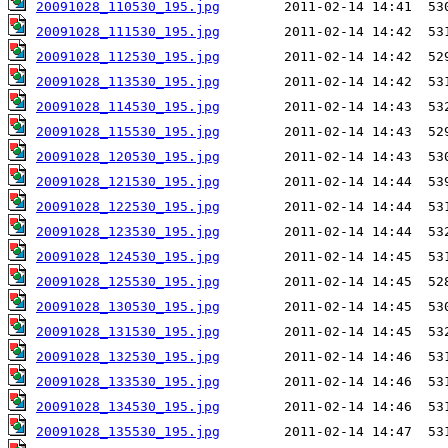
20091028_110530_195.jpg
20091028_111530_195.jpg
20091028_112530_195.jpg
20091028_113530_195.jpg
20091028_114530_195.jpg
20091028_115530_195.jpg
20091028_120530_195.jpg
20091028_121530_195.jpg
20091028_122530_195.jpg
20091028_123530_195.jpg
20091028_124530_195.jpg
20091028_125530_195.jpg
20091028_130530_195.jpg
20091028_131530_195.jpg
20091028_132530_195.jpg
20091028_133530_195.jpg
20091028_134530_195.jpg
20091028_135530_195.jpg