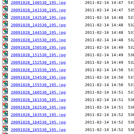
20091028_140530_195.jpg
20091028_141530_195.jpg
20091028_142530_195.jpg
20091028_143530_195.jpg
20091028_144530_195.jpg
20091028_145530_195.jpg
20091028_150530_195.jpg
20091028_151530_195.jpg
20091028_152530_195.jpg
20091028_153530_195.jpg
20091028_154530_195.jpg
20091028_155530_195.jpg
20091028_160530_195.jpg
20091028_161530_195.jpg
20091028_162530_195.jpg
20091028_163530_195.jpg
20091028_164530_195.jpg
20091028_165530_195.jpg