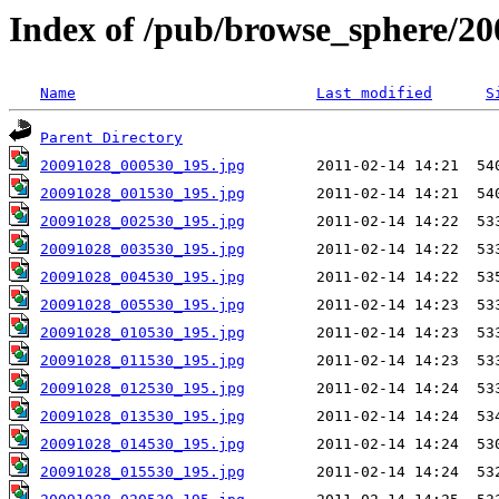
Index of /pub/browse_sphere/20
Name
Last modified
S
Parent Directory
20091028_000530_195.jpg
20091028_001530_195.jpg
20091028_002530_195.jpg
20091028_003530_195.jpg
20091028_004530_195.jpg
20091028_005530_195.jpg
20091028_010530_195.jpg
20091028_011530_195.jpg
20091028_012530_195.jpg
20091028_013530_195.jpg
20091028_014530_195.jpg
20091028_015530_195.jpg