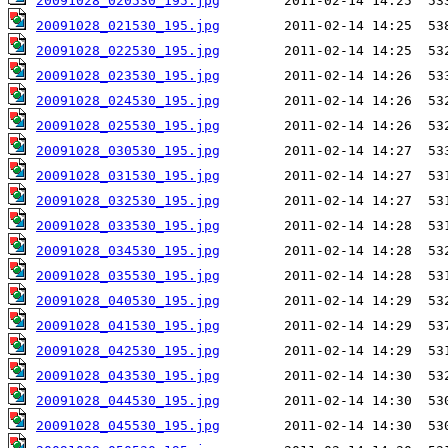
20091028_020530_195.jpg
20091028_021530_195.jpg
20091028_022530_195.jpg
20091028_023530_195.jpg
20091028_024530_195.jpg
20091028_025530_195.jpg
20091028_030530_195.jpg
20091028_031530_195.jpg
20091028_032530_195.jpg
20091028_033530_195.jpg
20091028_034530_195.jpg
20091028_035530_195.jpg
20091028_040530_195.jpg
20091028_041530_195.jpg
20091028_042530_195.jpg
20091028_043530_195.jpg
20091028_044530_195.jpg
20091028_045530_195.jpg