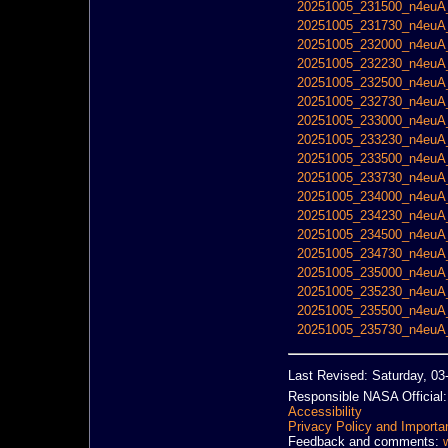
20251005_231500_n4euA_
20251005_231730_n4euA_
20251005_232000_n4euA_
20251005_232230_n4euA_
20251005_232500_n4euA_
20251005_232730_n4euA_
20251005_233000_n4euA_
20251005_233230_n4euA_
20251005_233500_n4euA_
20251005_233730_n4euA_
20251005_234000_n4euA_
20251005_234230_n4euA_
20251005_234500_n4euA_
20251005_234730_n4euA_
20251005_235000_n4euA_
20251005_235230_n4euA_
20251005_235500_n4euA_
20251005_235730_n4euA_
Last Revised: Saturday, 0
Responsible NASA Official
Accessibility
Privacy Policy and Importa
Feedback and comments: