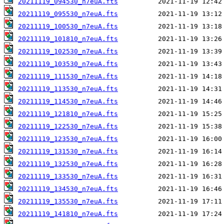
20211119_094530_n7euA.fts
20211119_095530_n7euA.fts
20211119_100530_n7euA.fts
20211119_101810_n7euA.fts
20211119_102530_n7euA.fts
20211119_103530_n7euA.fts
20211119_111530_n7euA.fts
20211119_113530_n7euA.fts
20211119_114530_n7euA.fts
20211119_121810_n7euA.fts
20211119_122530_n7euA.fts
20211119_123530_n7euA.fts
20211119_131530_n7euA.fts
20211119_132530_n7euA.fts
20211119_133530_n7euA.fts
20211119_134530_n7euA.fts
20211119_135530_n7euA.fts
20211119_141810_n7euA.fts