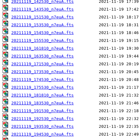
20211119_142530_n7euA.fts
20211119_143530_n7euA.fts
20211119_151530_n7euA.fts
20211119_153530_n7euA.fts
20211119_154530_n7euA.fts
20211119_155530_n7euA.fts
20211119_161810_n7euA.fts
20211119_163530_n7euA.fts
20211119_171530_n7euA.fts
20211119_173530_n7euA.fts
20211119_174530_n7euA.fts
20211119_175530_n7euA.fts
20211119_181810_n7euA.fts
20211119_183530_n7euA.fts
20211119_191530_n7euA.fts
20211119_192530_n7euA.fts
20211119_193530_n7euA.fts
20211119_194530_n7euA.fts