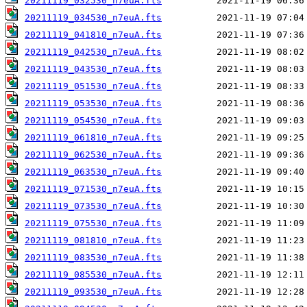
20211119_032530_n7euA.fts
20211119_034530_n7euA.fts
20211119_041810_n7euA.fts
20211119_042530_n7euA.fts
20211119_043530_n7euA.fts
20211119_051530_n7euA.fts
20211119_053530_n7euA.fts
20211119_054530_n7euA.fts
20211119_061810_n7euA.fts
20211119_062530_n7euA.fts
20211119_063530_n7euA.fts
20211119_071530_n7euA.fts
20211119_073530_n7euA.fts
20211119_075530_n7euA.fts
20211119_081810_n7euA.fts
20211119_083530_n7euA.fts
20211119_085530_n7euA.fts
20211119_093530_n7euA.fts