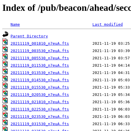
Index of /pub/beacon/ahead/sec
Name
Last modified
Parent Directory
20211119_001810_n7euA.fts
20211119_003530_n7euA.fts
20211119_005530_n7euA.fts
20211119_011530_n7euA.fts
20211119_013530_n7euA.fts
20211119_014530_n7euA.fts
20211119_015530_n7euA.fts
20211119_020530_n7euA.fts
20211119_021810_n7euA.fts
20211119_022530_n7euA.fts
20211119_023530_n7euA.fts
20211119_031530_n7euA.fts